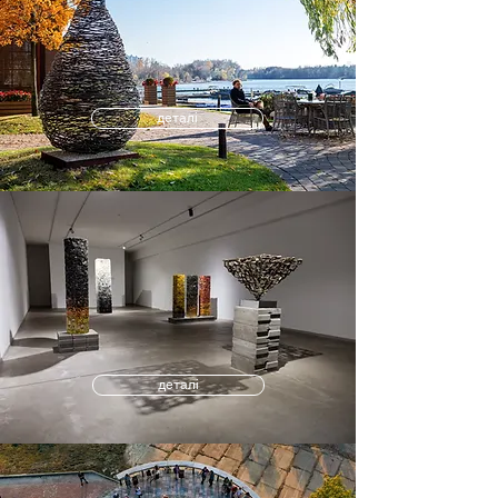
деталі
деталі