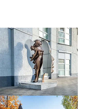
NIKITA ZIGURA
Деталі