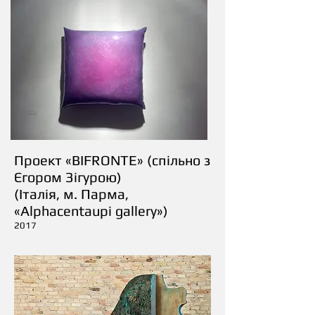
Проект «BIFRONTE» (спільно з
Єгором Зігурою)
(Італія, м. Парма,
«Alphacentaupi gallery»)
2017