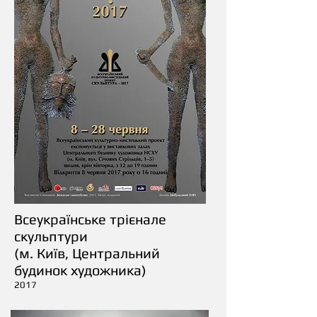
Всеукраїнське трієнале
скульптури
(м. Київ, Центральний
будинок художника)
2017