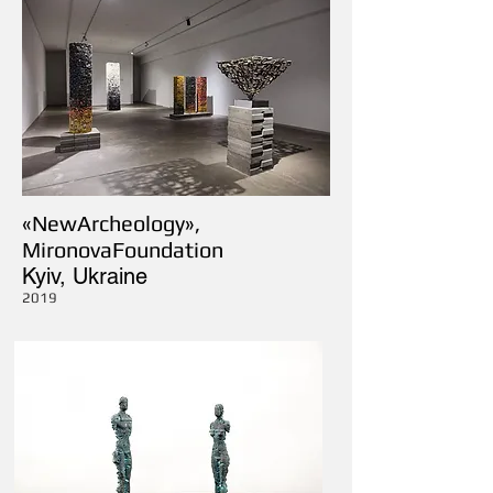
«NewArcheology»,
MironovaFoundation
Kyiv, Ukraine
2019