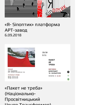
«Я- Sinоптик» платформа
АРТ-завод
6.09.2018
«Пакет не треба»
(Національно-
Просвітницький
Центр Трансформер)