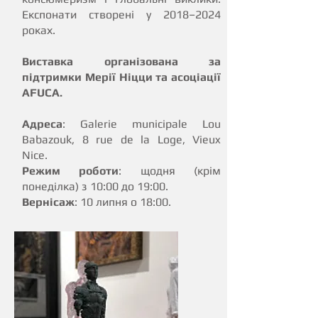
Експонати створені у 2018–2024
роках.
Виставка організована за
підтримки Мерії Ніцци та асоціації
AFUCA.
Адреса
: Galerie municipale Lou
Babazouk, 8 rue de la Loge, Vieux
Nice.
Режим роботи
: щодня (крім
понеділка) з 10:00 до 19:00.
Вернісаж
: 10 липня о 18:00.